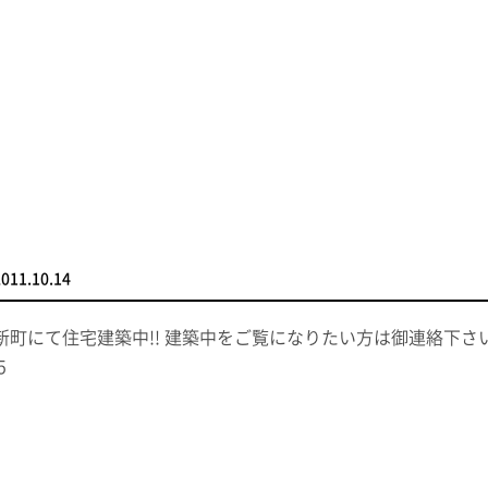
2011.10.14
新町にて住宅建築中!! 建築中をご覧になりたい方は御連絡下さい。
5