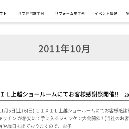
プト
注文住宅施工例
リフォーム施工例
イベント情報
2011年10月
ＬＩＸＩＬ上越ショールームにてお客様感謝祭開催!!
20
11月5日(土) 6(日) ＬＩＸＩＬ上越ショールームにてお客様感謝
キッチン が格安にて手に入るジャンケン大会開催!! (当社のお
台や縁日も出ておりますので、お子