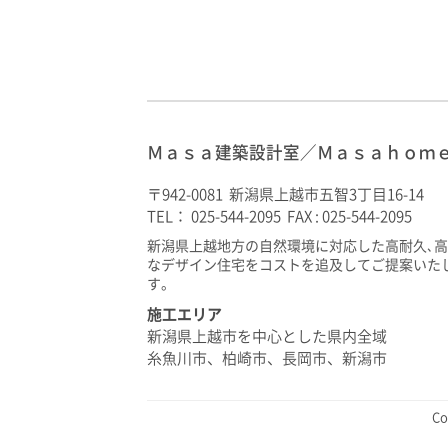
Ｍａｓａ建築設計室／Ｍａｓａｈｏｍ
〒942-0081 新潟県上越市五智3丁目16-14
TEL： 025-544-2095 FAX : 025-544-2095
新潟県上越地方の自然環境に対応した高耐久､
なデザイン住宅をコストを追及してご提案いた
す。
施工エリア
新潟県上越市を中心とした県内全域
糸魚川市、柏崎市、長岡市、新潟市
C