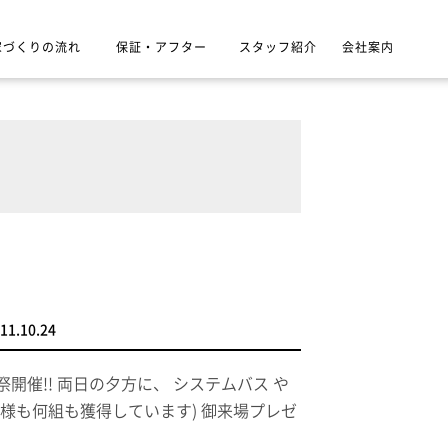
家づくりの流れ
保証・アフター
スタッフ紹介
会社案内
11.10.24
祭開催!! 両日の夕方に、 システムバス や
客様も何組も獲得しています) 御来場プレゼ