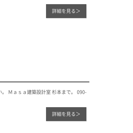
詳細を見る＞
 Ｍａｓａ建築設計室 杉本まで。 090-
詳細を見る＞