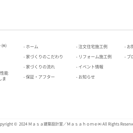
ｅ㈱
ホーム
注文住宅施工例
お
家づくりのこだわり
リフォーム施工例
ブ
家づくりの流れ
イベント情報
高性能
保証・アフター
お知らせ
しま
opyright © 2024 Ｍａｓａ建築設計室／Ｍａｓａｈｏｍｅ㈱ All Rights Reserve