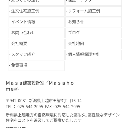
家づくりの流れ
保証・アフター
注文住宅施工例
リフォーム施工例
イベント情報
お知らせ
お問い合わせ
ブログ
会社概要
会社地図
スタッフ紹介
個人情報保護方針
免責事項
Ｍａｓａ建築設計室／Ｍａｓａｈｏ
ｍｅ㈱
〒942-0081 新潟県上越市五智3丁目16-14
TEL： 025-544-2095 FAX : 025-544-2095
新潟県上越地方の自然環境に対応した高耐久､高性能なデザイン
住宅をコストを追及してご提案いたします。