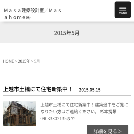
Ｍａｓａ建築設計室／Ｍａｓ
ａｈｏｍｅ㈱
2015年5月
HOME
>
2015年
>
5月
上越市土橋にて住宅新築中！
2015.05.15
上越市土橋にて住宅新築中！建築途中をご覧に
なりたい方はご連絡ください。 杉本携帯
09033302135まで
詳細を見る＞