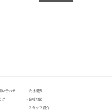
問い合わせ
会社概要
ログ
会社地図
スタッフ紹介