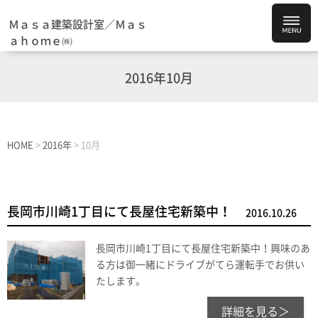
Ｍａｓａ建築設計室／Ｍａｓ
ａｈｏｍｅ㈱
2016年10月
HOME
>
2016年
>
10月
長岡市川崎1丁目にて長屋住宅新築中！
2016.10.26
長岡市川崎1丁目にて長屋住宅新築中！興味のあ
る方は御一緒にドライブがてら運転手でお供い
たします。
詳細を見る＞