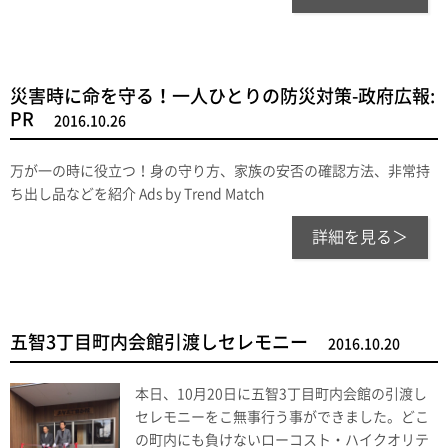
災害時に命を守る！一人ひとりの防災対策-政府広報:
PR
2016.10.26
万が一の時に役立つ！身の守り方、家族の安否の確認方法、非常持
ち出し品などを紹介 Ads by Trend Match
詳細を見る＞
五智3丁目町内会館引渡しセレモニー
2016.10.20
本日、10月20日に五智3丁目町内会館の引渡し
セレモニーをこ無事行う事ができました。どこ
の町内にも負けないローコスト・ハイクオリテ