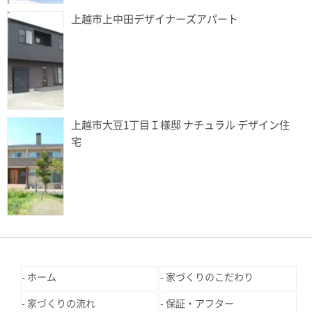
上越市上中田デザイナーズアパート
上越市大豆1丁目Ｉ様邸 ナチュラル デザイン住
宅
ホーム
家づくりのこだわり
家づくりの流れ
保証・アフター