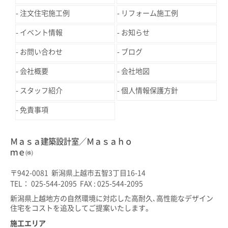
注文住宅施工例
リフォーム施工例
イベント情報
お知らせ
お問い合わせ
ブログ
会社概要
会社地図
スタッフ紹介
個人情報保護方針
免責事項
Ｍａｓａ建築設計室／Ｍａｓａｈｏ
ｍｅ㈱
〒942-0081 新潟県上越市五智3丁目16-14
TEL： 025-544-2095 FAX : 025-544-2095
新潟県上越地方の自然環境に対応した高耐久､高性能なデザイン
住宅をコストを追及してご提案いたします。
施工エリア