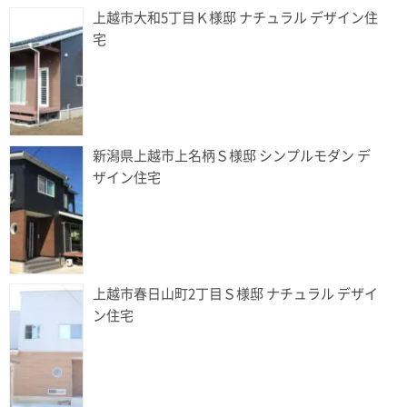
上越市大和5丁目Ｋ様邸 ナチュラル デザイン住
宅
新潟県上越市上名柄Ｓ様邸 シンプルモダン デ
ザイン住宅
上越市春日山町2丁目Ｓ様邸 ナチュラル デザイ
ン住宅