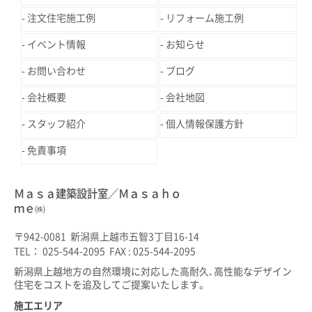
注文住宅施工例
リフォーム施工例
イベント情報
お知らせ
お問い合わせ
ブログ
会社概要
会社地図
スタッフ紹介
個人情報保護方針
免責事項
Ｍａｓａ建築設計室／Ｍａｓａｈｏ
ｍｅ㈱
〒942-0081 新潟県上越市五智3丁目16-14
TEL： 025-544-2095 FAX : 025-544-2095
新潟県上越地方の自然環境に対応した高耐久､高性能なデザイン
住宅をコストを追及してご提案いたします。
施工エリア