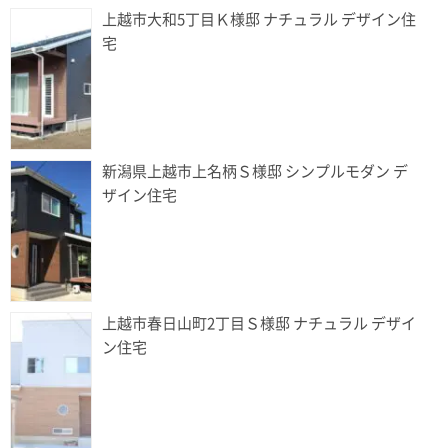
上越市大和5丁目Ｋ様邸 ナチュラル デザイン住
宅
新潟県上越市上名柄Ｓ様邸 シンプルモダン デ
ザイン住宅
上越市春日山町2丁目Ｓ様邸 ナチュラル デザイ
ン住宅