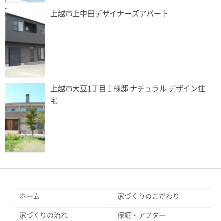
上越市上中田デザイナーズアパート
上越市大豆1丁目Ｉ様邸 ナチュラル デザイン住
宅
ホーム
家づくりのこだわり
家づくりの流れ
保証・アフター