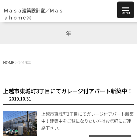
Ｍａｓａ建築設計室／Ｍａｓ
ａｈｏｍｅ㈱
年
HOME
>
2019年
上越市東城町3丁目にてガレージ付アパート新築中！
2019.10.31
上越市東城町3丁目にてガレージ付アパート新築
中！建築中をご覧になりたい方はお気軽にご連
絡下さい。