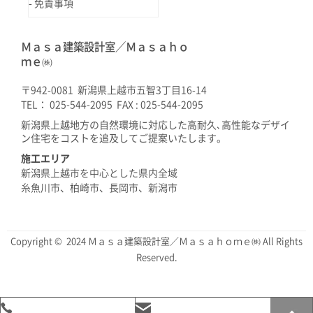
免責事項
Ｍａｓａ建築設計室／Ｍａｓａｈｏ
ｍｅ㈱
〒942-0081 新潟県上越市五智3丁目16-14
TEL： 025-544-2095 FAX : 025-544-2095
新潟県上越地方の自然環境に対応した高耐久､高性能なデザイ
ン住宅をコストを追及してご提案いたします。
施工エリア
新潟県上越市を中心とした県内全域
糸魚川市、柏崎市、長岡市、新潟市
Copyright © 2024 Ｍａｓａ建築設計室／Ｍａｓａｈｏｍｅ㈱ All Rights
Reserved.