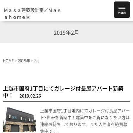
Ｍａｓａ建築設計室／Ｍａｓ
ａｈｏｍｅ㈱
2019年2月
HOME
>
2019年
>
2月
上越市国府1丁目にてガレージ付長屋アパート新築
中！
2019.02.26
上越市国府1丁目地内にてガレージ付長屋アパー
ト3世帯を新築中！建築中をご覧になりたい方は
連絡お待ちしております。また入居者を絶賛募
集中です。