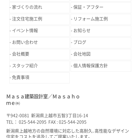
家づくりの流れ
保証・アフター
注文住宅施工例
リフォーム施工例
イベント情報
お知らせ
お問い合わせ
ブログ
会社概要
会社地図
スタッフ紹介
個人情報保護方針
免責事項
Ｍａｓａ建築設計室／Ｍａｓａｈｏ
ｍｅ㈱
〒942-0081 新潟県上越市五智3丁目16-14
TEL： 025-544-2095 FAX : 025-544-2095
新潟県上越地方の自然環境に対応した高耐久､高性能なデザイン
住宅をコストを追及してご提案いたします。