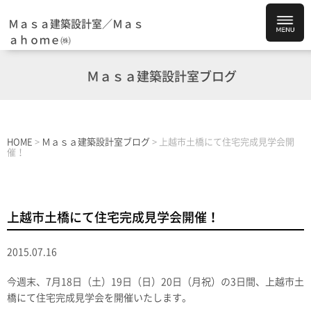
Ｍａｓａ建築設計室／Ｍａｓ
ａｈｏｍｅ㈱
Ｍａｓａ建築設計室ブログ
HOME
>
Ｍａｓａ建築設計室ブログ
>
上越市土橋にて住宅完成見学会開
催！
上越市土橋にて住宅完成見学会開催！
2015.07.16
今週末、7月18日（土）19日（日）20日（月祝）の3日間、上越市土
橋にて住宅完成見学会を開催いたします。