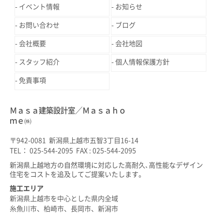
イベント情報
お知らせ
お問い合わせ
ブログ
会社概要
会社地図
スタッフ紹介
個人情報保護方針
免責事項
Ｍａｓａ建築設計室／Ｍａｓａｈｏ
ｍｅ㈱
〒942-0081 新潟県上越市五智3丁目16-14
TEL： 025-544-2095 FAX : 025-544-2095
新潟県上越地方の自然環境に対応した高耐久､高性能なデザイン
住宅をコストを追及してご提案いたします。
施工エリア
新潟県上越市を中心とした県内全域
糸魚川市、柏崎市、長岡市、新潟市