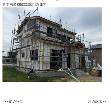
杉本携帯 09033302135 まで。
<<前の記事
次の記事>>