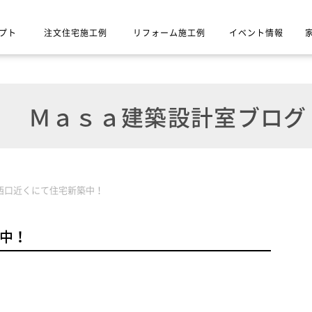
プト
注文住宅施工例
リフォーム施工例
イベント情報
Ｍａｓａ建築設計室ブログ
西口近くにて住宅新築中！
中！