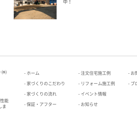
中！
ｅ㈱
ホーム
注文住宅施工例
お
家づくりのこだわり
リフォーム施工例
ブ
家づくりの流れ
イベント情報
高性能
保証・アフター
お知らせ
しま