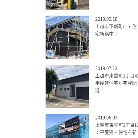
2019.09.18
上越市下新町にて住
宅新築中！
2019.07.12
上越市東雲町1丁目
平屋建住宅が完成間
近！
2019.06.03
上越市東雲町1丁目
て平屋建て住宅を新