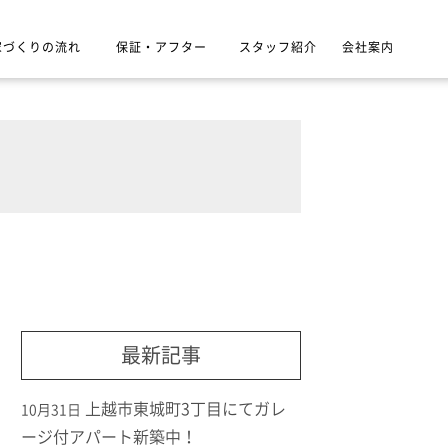
家づくりの流れ
保証・アフター
スタッフ紹介
会社案内
最新記事
上越市東城町3丁目にてガレ
10月31日
ージ付アパート新築中！