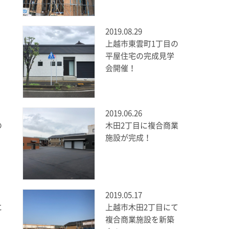
2019.08.29
上越市東雲町1丁目の
平屋住宅の完成見学
会開催！
2019.06.26
の
木田2丁目に複合商業
施設が完成！
2019.05.17
に
上越市木田2丁目にて
複合商業施設を新築