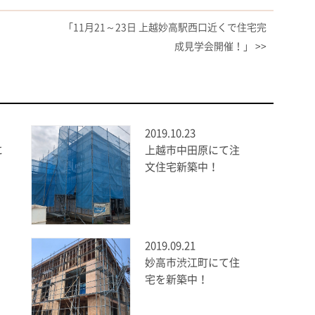
「11月21～23日 上越妙高駅西口近くで住宅完
成見学会開催！」 >>
2019.10.23
に
上越市中田原にて注
文住宅新築中！
2019.09.21
妙高市渋江町にて住
宅を新築中！