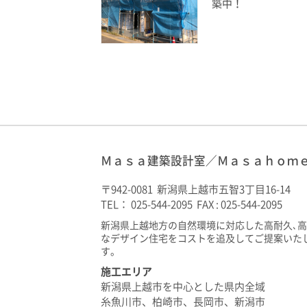
築中！
Ｍａｓａ建築設計室／Ｍａｓａｈｏｍ
〒942-0081 新潟県上越市五智3丁目16-14
TEL： 025-544-2095 FAX : 025-544-2095
新潟県上越地方の自然環境に対応した高耐久､
なデザイン住宅をコストを追及してご提案いた
す。
施工エリア
新潟県上越市を中心とした県内全域
糸魚川市、柏崎市、長岡市、新潟市