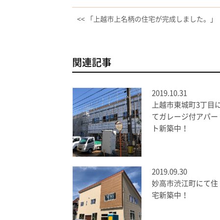
<< 「上越市上名柄の住宅が完成しました。」
関連記事
2019.10.31
上越市東城町3丁目
てガレージ付アパー
ト新築中！
2019.09.30
妙高市渋江町にて住
宅新築中！