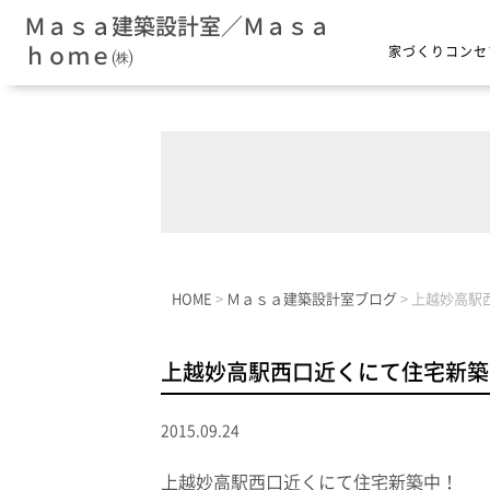
Ｍａｓａ建築設計室／Ｍａｓａ
ｈｏｍｅ㈱
家づくりコンセ
HOME
>
Ｍａｓａ建築設計室ブログ
>
上越妙高駅
上越妙高駅西口近くにて住宅新築
2015.09.24
上越妙高駅西口近くにて住宅新築中！