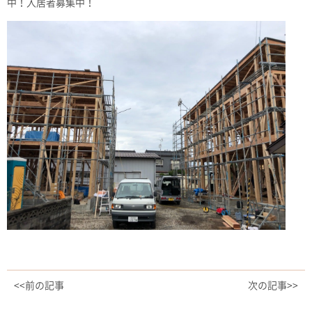
中！入居者募集中！
<<前の記事
次の記事>>